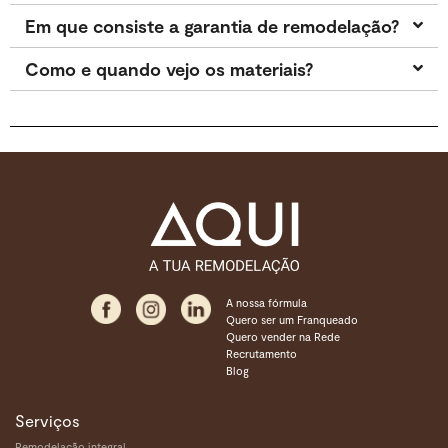
Em que consiste a garantia de remodelação?
Como e quando vejo os materiais?
A nossa fórmula
Quero ser um Franqueado
Quero vender na Rede
Recrutamento
Blog
Serviços
Remodelação integral