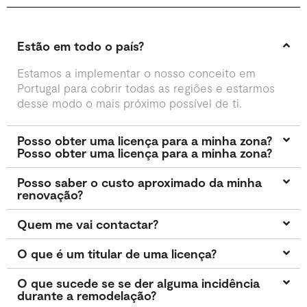
Estão em todo o país?
Estamos a implementar o nosso conceito em
Portugal para cobrir todas as regiões e estarmos
desse modo o mais próximo possível de ti.
Posso obter uma licença para a minha zona?
Posso obter uma licença para a minha zona?
Posso saber o custo aproximado da minha
renovação?
Quem me vai contactar?
O que é um titular de uma licença?
O que sucede se se der alguma incidência
durante a remodelação?