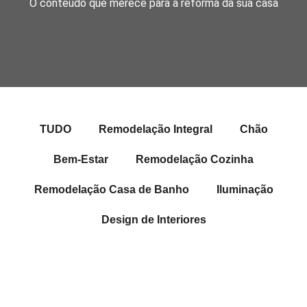
O conteúdo que merece para a reforma da sua casa
TUDO
Remodelação Integral
Chão
Bem-Estar
Remodelação Cozinha
Remodelação Casa de Banho
Iluminação
Design de Interiores