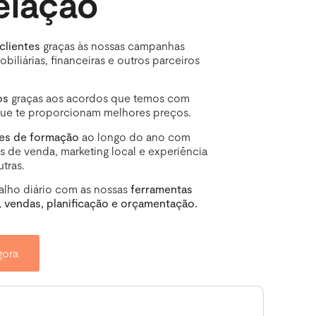
lação
clientes
graças às nossas campanhas
biliárias, financeiras e outros parceiros
os
graças aos acordos que temos com
que te proporcionam melhores preços.
ões de formação
ao longo do ano com
s de venda, marketing local e experiência
utras.
balho diário com as nossas
ferramentas
 vendas, planificação e orçamentação.
gora