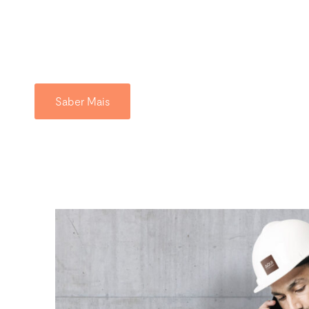
Tire partido da credibilidade e posicio
de gestão do seu próprio negócio
Saber Mais