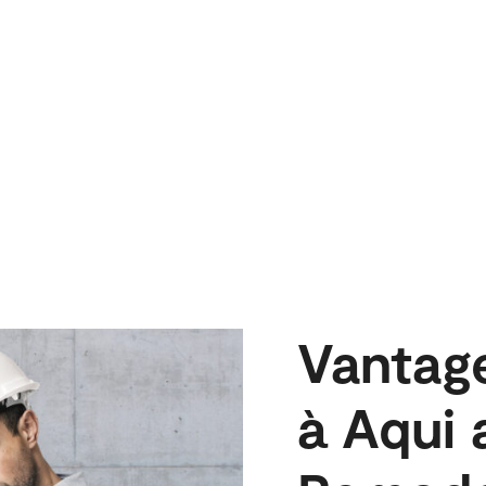
namento de uma grande marca internacional ma
Vantage
à Aqui 