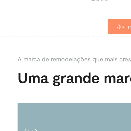
Quer p
A marca de remodelações que mais cre
Uma grande marc