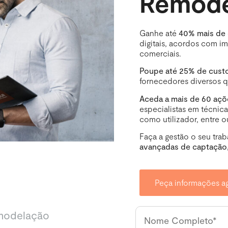
Remode
Ganhe até
40% mais de 
digitais, acordos com imo
comerciais.
Poupe até 25% de cust
fornecedores diversos 
Aceda a mais de 60 aç
especialistas em técnica
como utilizador, entre o
Faça a gestão o seu tra
avançadas de captação,
Peça informações a
emodelação