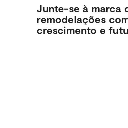
Junte-se à marca 
remodelações com
crescimento e fut