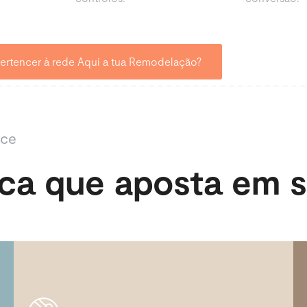
ertencer à rede Aqui a tua Remodelação?
sce
a que aposta em s