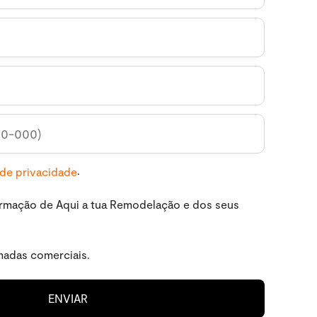
.
 de privacidade
ormação de Aqui a tua Remodelação e dos seus
madas comerciais.