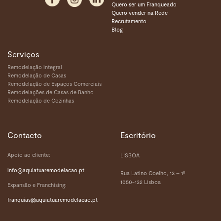
Quero ser um Franqueado
Quero vender na Rede
Recrutamento
Blog
Serviços
Remodelação integral
Remodelação de Casas
Remodelação de Espaços Comerciais
Remodelações de Casas de Banho
Remodelação de Cozinhas
Contacto
Escritório
Apoio ao cliente:
LISBOA
info@aquiatuaremodelacao.pt
Rua Latino Coelho, 13 – 1º
1050-132 Lisboa
Expansão e Franchising:
franquias
@aquiatuaremodelacao.pt