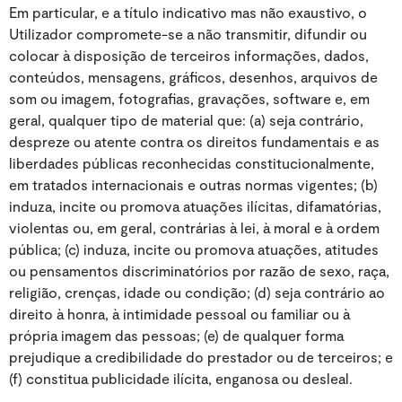
Em particular, e a título indicativo mas não exaustivo, o
Utilizador compromete-se a não transmitir, difundir ou
colocar à disposição de terceiros informações, dados,
conteúdos, mensagens, gráficos, desenhos, arquivos de
som ou imagem, fotografias, gravações, software e, em
geral, qualquer tipo de material que: (a) seja contrário,
despreze ou atente contra os direitos fundamentais e as
liberdades públicas reconhecidas constitucionalmente,
em tratados internacionais e outras normas vigentes; (b)
induza, incite ou promova atuações ilícitas, difamatórias,
violentas ou, em geral, contrárias à lei, à moral e à ordem
pública; (c) induza, incite ou promova atuações, atitudes
ou pensamentos discriminatórios por razão de sexo, raça,
religião, crenças, idade ou condição; (d) seja contrário ao
direito à honra, à intimidade pessoal ou familiar ou à
própria imagem das pessoas; (e) de qualquer forma
prejudique a credibilidade do prestador ou de terceiros; e
(f) constitua publicidade ilícita, enganosa ou desleal.