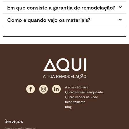
Em que consiste a garantia de remodelação?
Como e quando vejo os materiais?
A nossa fórmula
Quero ser um Franqueado
Quero vender na Rede
Recrutamento
Blog
Serviços
Remodelação integral