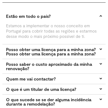
Estão em todo o país?
Estamos a implementar o nosso conceito em
Portugal para cobrir todas as regiões e estarmos
desse modo o mais próximo possível de ti.
Posso obter uma licença para a minha zona?
Posso obter uma licença para a minha zona?
Posso saber o custo aproximado da minha
renovação?
Quem me vai contactar?
O que é um titular de uma licença?
O que sucede se se der alguma incidência
durante a remodelação?