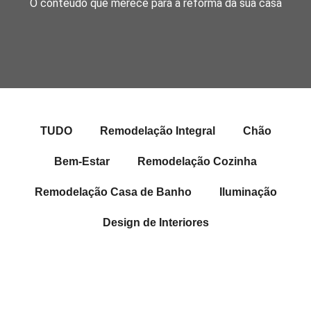
O conteúdo que merece para a reforma da sua casa
TUDO
Remodelação Integral
Chão
Bem-Estar
Remodelação Cozinha
Remodelação Casa de Banho
Iluminação
Design de Interiores