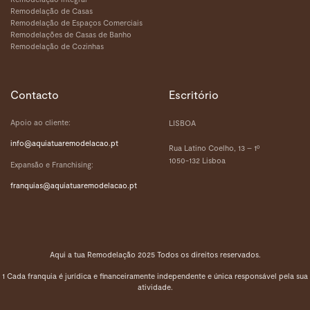
Remodelação de Casas
Remodelação de Espaços Comerciais
Remodelações de Casas de Banho
Remodelação de Cozinhas
Contacto
Escritório
Apoio ao cliente:
LISBOA
info@aquiatuaremodelacao.pt
Rua Latino Coelho, 13 – 1º
1050-132 Lisboa
Expansão e Franchising:
franquias
@aquiatuaremodelacao.pt
Aqui a tua Remodelação 2025 Todos os direitos reservados.
1 Cada franquia é jurídica e financeiramente independente e única responsável pela sua
atividade.