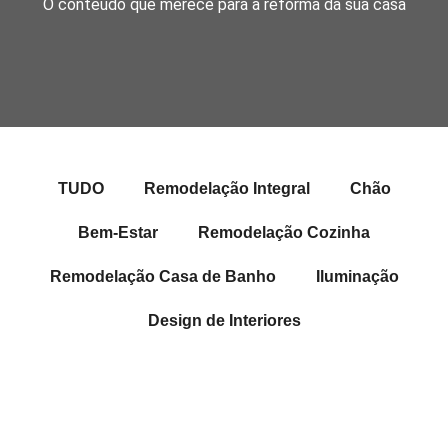
O conteúdo que merece para a reforma da sua casa
TUDO
Remodelação Integral
Chão
Bem-Estar
Remodelação Cozinha
Remodelação Casa de Banho
Iluminação
Design de Interiores