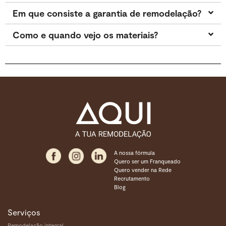
Em que consiste a garantia de remodelação?
Como e quando vejo os materiais?
A nossa fórmula
Quero ser um Franqueado
Quero vender na Rede
Recrutamento
Blog
Serviços
Remodelação integral