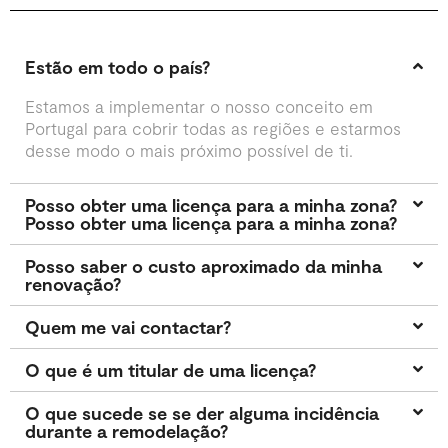
Estão em todo o país?
Estamos a implementar o nosso conceito em
Portugal para cobrir todas as regiões e estarmos
desse modo o mais próximo possível de ti.
Posso obter uma licença para a minha zona?
Posso obter uma licença para a minha zona?
Posso saber o custo aproximado da minha
renovação?
Quem me vai contactar?
O que é um titular de uma licença?
O que sucede se se der alguma incidência
durante a remodelação?